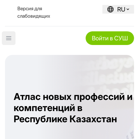
Версия для
RU
слабовидящих
Войти в СУШ
Open main menu
Атлас новых профессий и
компетенций в
Республике Казахстан