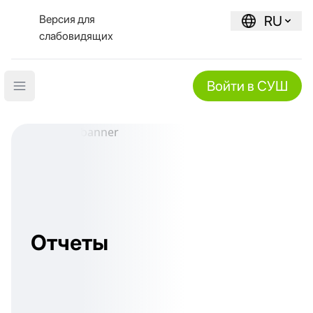
Версия для
RU
слабовидящих
Войти в СУШ
Open main menu
Отчеты