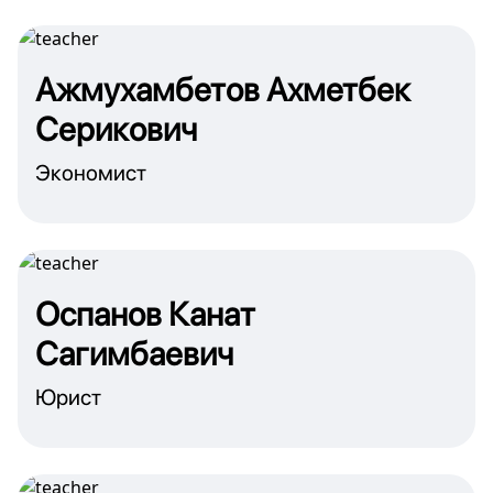
Ажмухамбетов Ахметбек
Серикович
Экономист
Оспанов Канат
Сагимбаевич
Юрист