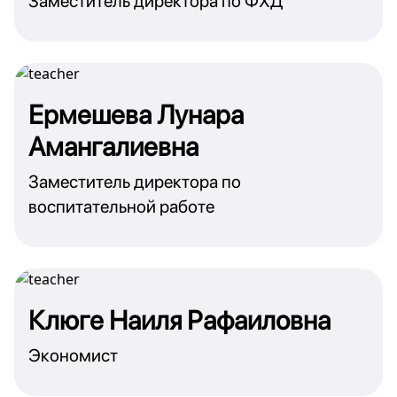
Заместитель директора по ФХД
Ермешева Лунара
Амангалиевна
Заместитель директора по
воспитательной работе
Клюге Наиля Рафаиловна
Экономист