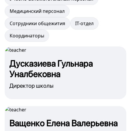
Медицинский персонал
Сотрудники общежития
IT-отдел
Координаторы
Дусказиева Гульнара
Уналбековна
Директор школы
Ващенко Елена Валерьевна