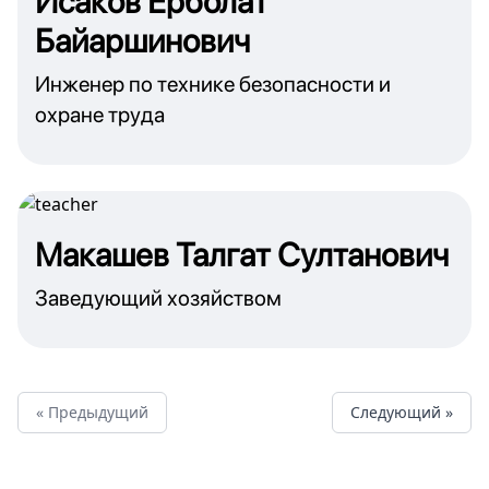
Исаков Ерболат
Байаршинович
Инженер по технике безопасности и
охране труда
Макашев Талгат Султанович
Заведующий хозяйством
« Предыдущий
Cледующий »