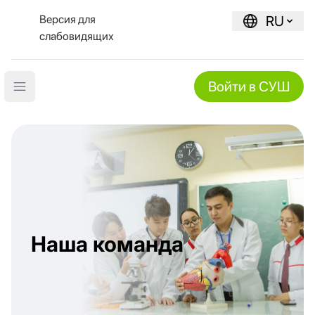
Версия для
RU
слабовидящих
Войти в СУШ
Open main menu
Наша команда