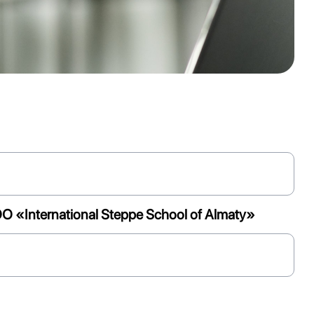
ОО
«
International
Steppe
School
of
Almaty
»