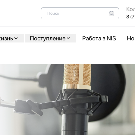
Ко
8 (7
жизнь
Поступление
Работа в NIS
Но