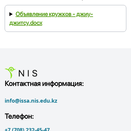
Объявление кружков - джиу-
джитсу.docx
Контактная информация:
info@issa.nis.edu.kz
Телефон:
+7 (708) 232-45-47