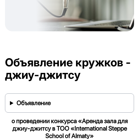
Объявление кружков -
джиу-джитсу
Объявление
о проведении конкурса «Аренда зала для
джиу-джитсу
в ТОО
«
International
Steppe
School
of
Almaty
»