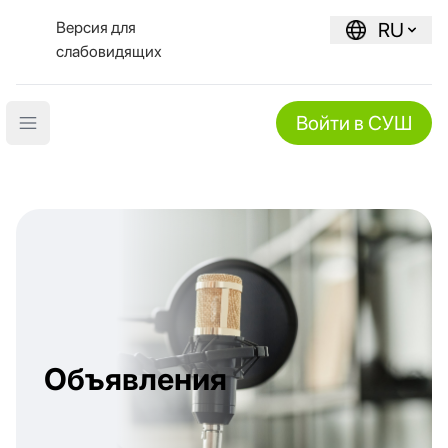
Версия для
RU
слабовидящих
Войти в СУШ
Open main menu
Объявления