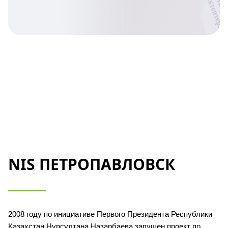
NIS ПЕТРОПАВЛОВСК
2008 году по инициативе Первого Президента Республики 
Казахстан Нурсултана Назарбаева запущен проект по 