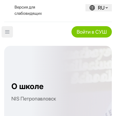
Версия для
RU
слабовидящих
Войти в СУШ
Open main menu
О школе
NIS Петропавловск