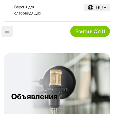
Версия для
RU
слабовидящих
Войти в СУШ
Open main menu
Объявления