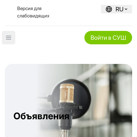
Версия для
RU
слабовидящих
Войти в СУШ
Open main menu
Объявления