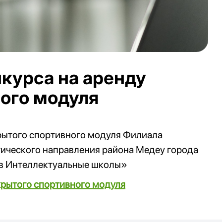
курса на аренду
ого модуля
рытого спортивного модуля Филиала
ического направления района Медеу города
в Интеллектуальные школы»
крытого спортивного модуля