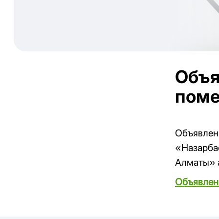
Объя
поме
Объявлен
«Назарба
Алматы» 
Объявлен