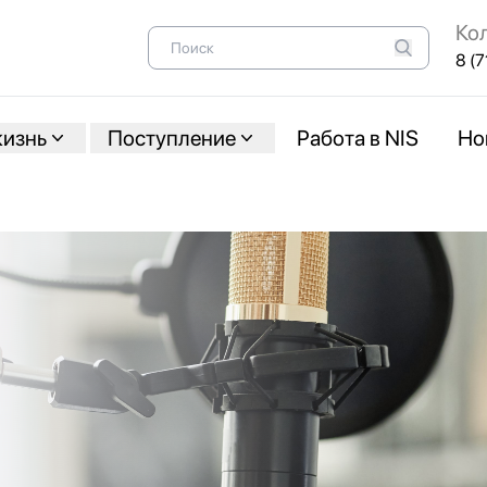
Ко
8 (7
жизнь
Поступление
Работа в NIS
Но