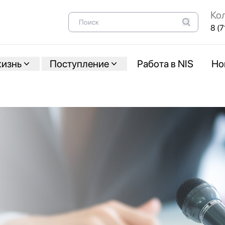
Ко
8 (7
жизнь
Поступление
Работа в NIS
Но