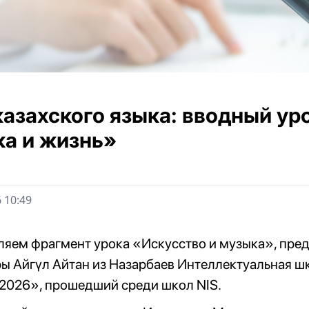
казахского языка: вводный ур
а и жизнь»
 10:49
яем фрагмент урока «Искусство и музыка», пред
ы Айгүл Айтан из Назарбаев Интеллектуальная ш
 2026», прошедший среди школ NIS.