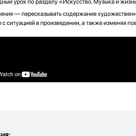
дный урок по разделу «Искусство. Музыка и жизн
ения — пересказывать содержание художественног
 с ситуацией в произведении, а также изменяя по
ия: