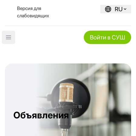
Версия для
RU
слабовидящих
Войти в СУШ
Open main menu
Объявления