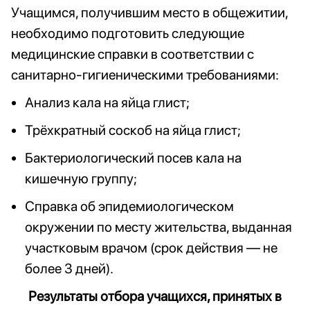
Учащимся, получившим место в общежитии,
необходимо подготовить следующие
медицинские справки в соответствии с
санитарно-гигиеническими требованиями:
Анализ кала на яйца глист;
Трёхкратный соскоб на яйца глист;
Бактериологический посев кала на
кишечную группу;
Справка об эпидемиологическом
окружении по месту жительства, выданная
участковым врачом (срок действия — не
более 3 дней).
Результаты отбора учащихся, принятых в