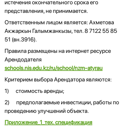
истечения окончательного срока его
представления, не принимается.
Ответственным лицом является: Ахметова
Акжаркын Галымжанкызы, тел. 8 7122 55 85
51 (вн.3916).
Правила размещены на интернет ресурсе
Арендодателя
schools.nis.edu.kz/ru/school/nzm-atyrau
Критерием выбора Арендатора являются:
1) стоимость аренды;
2) предполагаемые инвестиции, работы по
проведению улучшений объекта.
Приложение_1_тех. спецификация