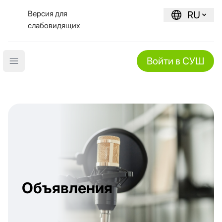
Версия для
RU
слабовидящих
Войти в СУШ
Open main menu
Объявления