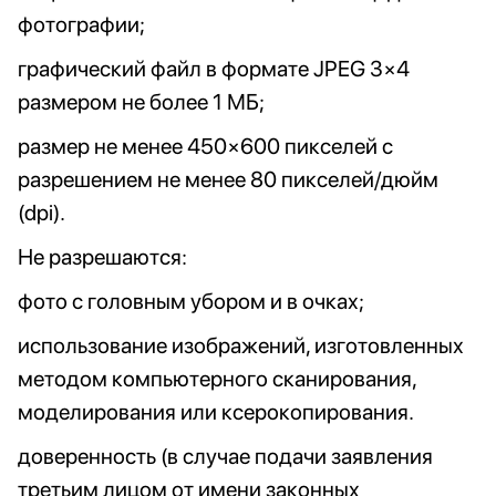
фотографии;
графический файл в формате JPEG 3×4
размером не более 1 МБ;
размер не менее 450×600 пикселей с
разрешением не менее 80 пикселей/дюйм
(dpi).
Не разрешаются:
фото с головным убором и в очках;
использование изображений, изготовленных
методом компьютерного сканирования,
моделирования или ксерокопирования.
доверенность (в случае подачи заявления
третьим лицом от имени законных