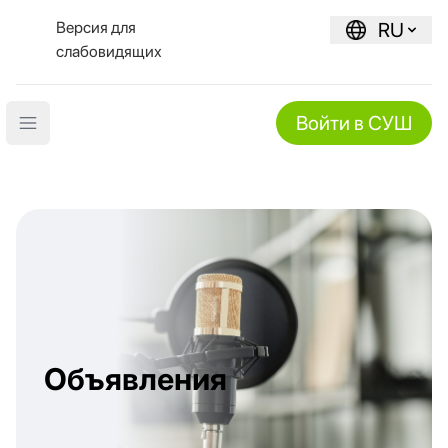
Версия для
RU
слабовидящих
Войти в СУШ
Open main menu
Объявления