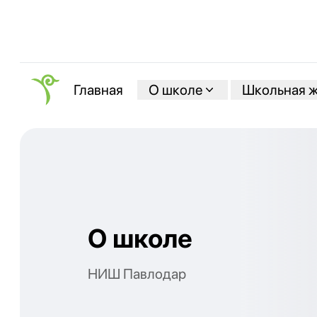
О школе
Школьная 
Главная
О школе
НИШ Павлодар