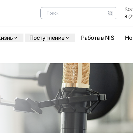
Ко
8 (7
жизнь
Поступление
Работа в NIS
Но