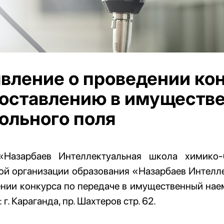
вление о проведении ко
оставлению в имуществе
ольного поля
Назарбаев Интеллектуальная школа химико-б
ой организации образования «Назарбаев Интелл
нии конкурса по передаче в имущественный нае
 г. Караганда, пр. Шахтеров стр. 62.