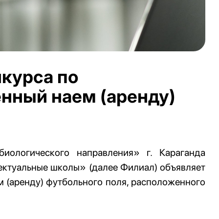
нкурса по
нный наем (аренду)
иологического направления» г. Караганда
ектуальные школы» (далее Филиал) объявляет
м (аренду) футбольного поля, расположенного