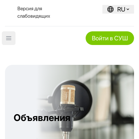
Версия для
RU
слабовидящих
Войти в СУШ
Open main menu
Объявления