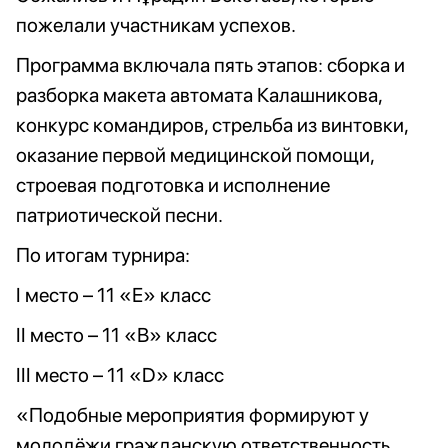
пожелали участникам успехов.
Программа включала пять этапов: сборка и
разборка макета автомата Калашникова,
конкурс командиров, стрельба из винтовки,
оказание первой медицинской помощи,
строевая подготовка и исполнение
патриотической песни.
По итогам турнира:
I место – 11 «Е» класс
II место – 11 «В» класс
III место – 11 «D» класс
«Подобные мероприятия формируют у
молодёжи гражданскую ответственность,