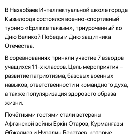
В Назарбаев Интеллектуальной школе города
Кызылорда состоялся военно-спортивный
турнир «Ерлікке тағзым», приуроченный ко
Дню Великой Победы и Дню защитника
Отечества.
В соревнованиях приняли участие 7 взводов
учащихся 11-х классов. Цель мероприятия –
развитие патриотизма, базовых военных
навыков, ответственности и командного духа,
а также популяризация здорового образа
жизни.
Почётными гостями стали ветераны
Афганской войны Еркін Отаров, Құрманғазы
Әбжалиев и Нұрадин Бекетаев, которые