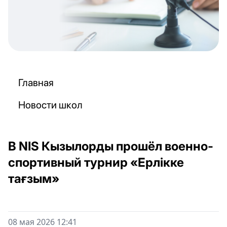
Главная
Новости школ
В NIS Кызылорды прошёл военно-
спортивный турнир «Ерлікке
тағзым»
08 мая 2026 12:41