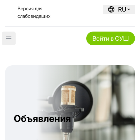
Версия для
RU
слабовидящих
Войти в СУШ
Open main menu
Объявления