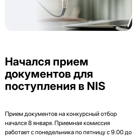
Начался прием
документов для
поступления в NIS
Прием
документов
 на 
конкурсный
отбор
начался 
8
января.
Приемная
комиссия
работает с 
понедельника
 по 
пятницу
 с 
9.00
 до 