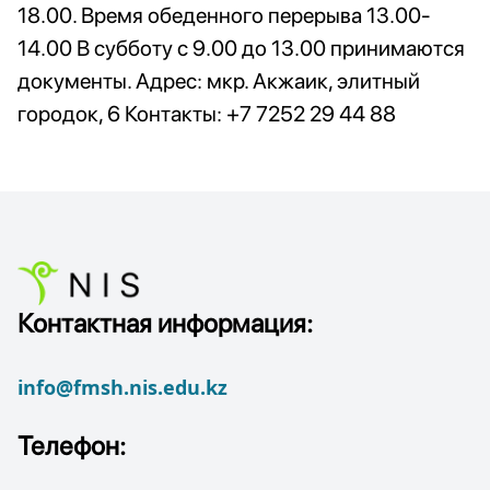
18.00.
Время
обеденного
перерыва
13.00-
14.00
 В 
субботу
 с 
9.00
до
13.00
принимаются
документы.
Адрес:
мкр
. 
Акжаик,
элитный
городок,
6
Контакты:
+7
7252
29
44
88
Контактная информация:
info@fmsh.nis.edu.kz
Телефон: