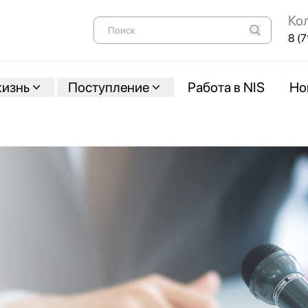
Ко
8 (7
жизнь
Поступление
Работа в NIS
Но