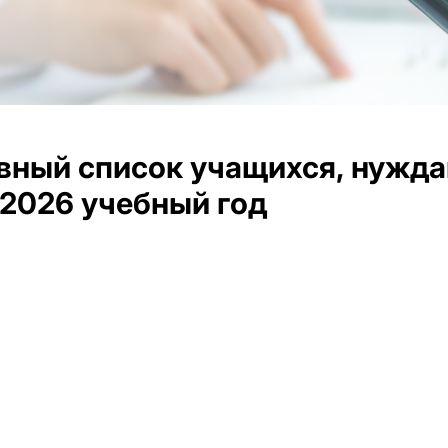
вный список учащихся, нужд
2026 учебный год