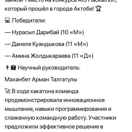
который прошёл в городе Актобе! 🏆
💻 Победители:
— Нурасыл Дарибай (10 «М»)
— Данеля Куандыкова (11 «М»)
— Амина Жолдыкараева (11 «Д»)
👨‍🏫 Научный руководитель:
Маханбет Арман Талгатулы
🚀 В ходе хакатона команда
продемонстрировала инновационное
мышление, навыки программирования и
слаженную командную работу. Участники
предложили эффективное решение в