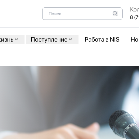
Ко
8 (7
жизнь
Поступление
Работа в NIS
Но